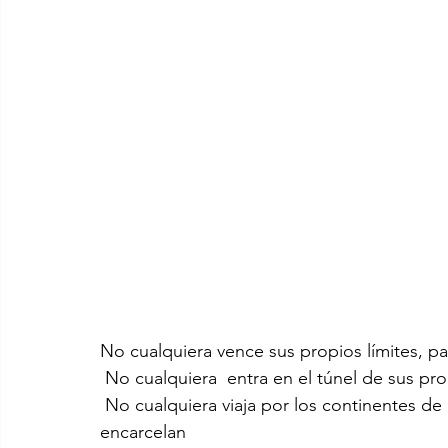
No cualquiera vence sus propios límites, pa
 No cualquiera  entra en el túnel de sus pr
 No cualquiera viaja por los continentes de la estructura, quebrando los juicios que lo 
encarcelan