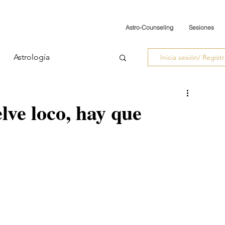
Astro-Counseling
Sesiones
Astrología
Inicia sesión/ Regíst
lve loco, hay que