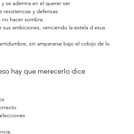
 y se adentra en el querer ser.
e resistencias y defensas.
do no hacer sombra.
os
orrecto
 elecciones
ncia. 