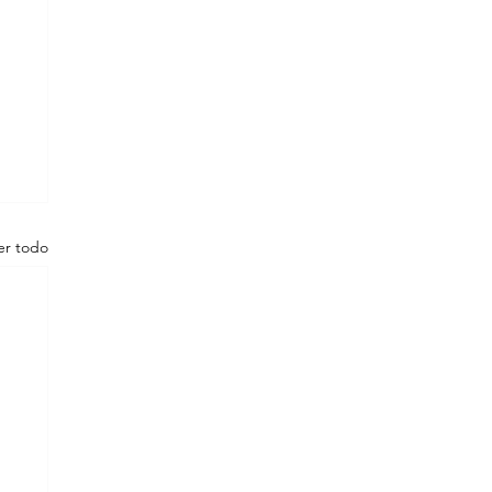
er todo