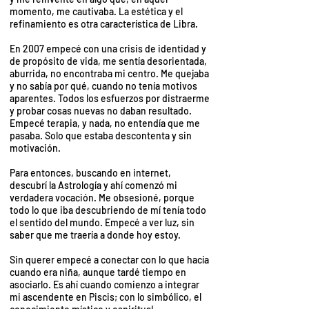
momento, me cautivaba. La estética y el
refinamiento es otra característica de Libra.
En 2007 empecé con una crisis de identidad y
de propósito de vida, me sentía desorientada,
aburrida, no encontraba mi centro. Me quejaba
y no sabía por qué, cuando no tenía motivos
aparentes. Todos los esfuerzos por distraerme
y probar cosas nuevas no daban resultado.
Empecé terapia, y nada, no entendía que me
pasaba. Solo que estaba descontenta y sin
motivación.
Para entonces, buscando en internet,
descubrí la Astrología y ahí comenzó mi
verdadera vocación. Me obsesioné, porque
todo lo que iba descubriendo de mí tenía todo
el sentido del mundo. Empecé a ver luz, sin
saber que me traería a donde hoy estoy.
Sin querer empecé a conectar con lo que hacía
cuando era niña, aunque tardé tiempo en
asociarlo. Es ahí cuando comienzo a integrar
mi ascendente en Piscis; con lo simbólico, el