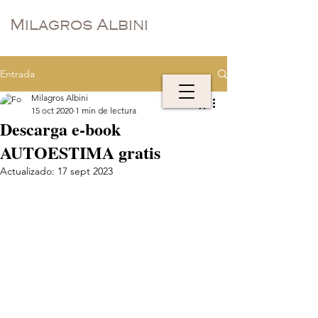
Milagros Albini
Entrada
Milagros Albini
15 oct 2020
1 min de lectura
Descarga e-book
AUTOESTIMA gratis
Actualizado:
17 sept 2023