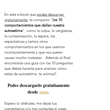
En este e-book que 
podes descargar 
gratuitamente
, te comparto "
los 10 
comportamientos que dañan nuestra 
autoestima
", como la culpa, la vergüenza, 
la compensación, la espera, las 
expectativas y tantos otros 
comportamientos en los que caemos 
inconscientemente y que nos suelen 
causar mucho malestar.   Además al final 
encontrarás una guía con las 10 preguntas 
que debes hacerte para analizar cómo 
estás de autoestima. te animas?
Podes descargarlo gratuitamente 
desde 
aquí
.  
Espero lo disfrutes, me dejes tus 
comentarios y/o me contactes si crees 