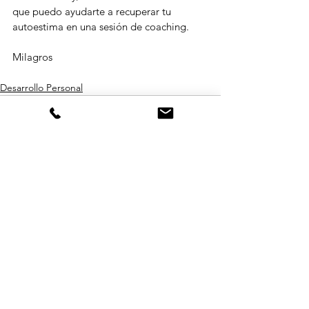
que puedo ayudarte a recuperar tu 
autoestima en una sesión de coaching.
Milagros
Desarrollo Personal
Ver todo
Entradas recientes