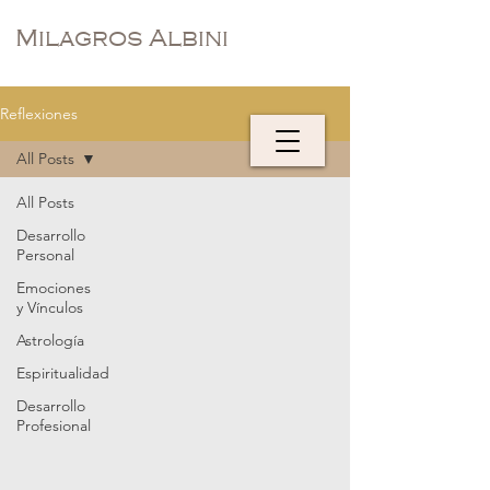
Milagros Albini
Reflexiones
All Posts
All Posts
Desarrollo
Personal
Emociones
y Vínculos
Astrología
Espiritualidad
Desarrollo
Profesional