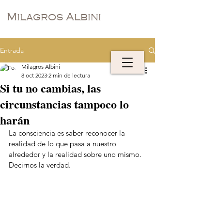
Milagros Albini
Entrada
Milagros Albini
8 oct 2023
2 min de lectura
Si tu no cambias, las
circunstancias tampoco lo
harán
La consciencia es saber reconocer la 
realidad de lo que pasa a nuestro 
alrededor y la realidad sobre uno mismo. 
Decirnos la verdad.  