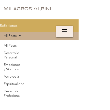
Milagros Albini
Reflexiones
All Posts
All Posts
Desarrollo
Personal
Emociones
y Vínculos
Astrología
Espiritualidad
Desarrollo
Profesional