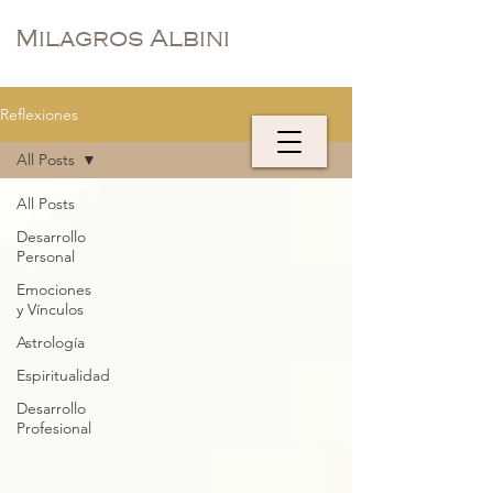
Milagros Albini
Reflexiones
All Posts
All Posts
Desarrollo
Personal
Emociones
y Vínculos
Astrología
Espiritualidad
Desarrollo
Profesional