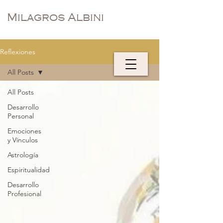
Milagros Albini
Reflexiones
All Posts
All Posts
Desarrollo
Personal
Emociones
y Vínculos
Astrología
Espiritualidad
Desarrollo
Profesional