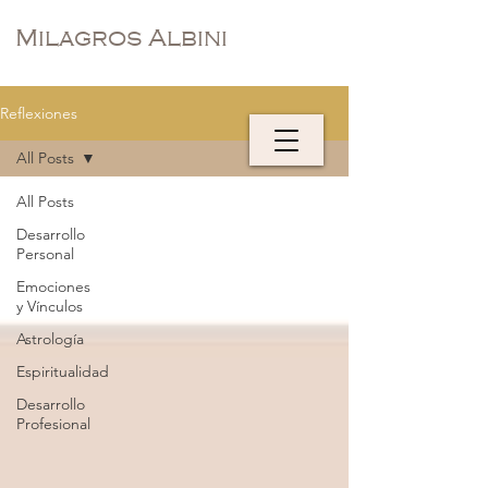
Milagros Albini
Reflexiones
All Posts
All Posts
Desarrollo
Personal
Emociones
y Vínculos
Astrología
Espiritualidad
Desarrollo
Profesional