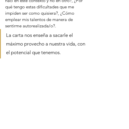
nací en este contexto y no en otro?, ¿Por 
qué tengo estas dificultades que me 
impiden ser como quisiera?, ¿Cómo 
emplear mis talentos de manera de 
sentirme autorealizada/o?.
La carta nos enseña a sacarle el 
máximo provecho a nuestra vida, con 
el potencial que tenemos.