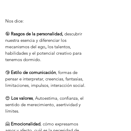
Nos dice:
🤪 
Rasgos de la personalidad, 
descubrir 
nuestra esencia y diferenciar los 
mecanismos del ego
, 
los talentos, 
habilidades y el potencial creativo para 
tenemos dormido.
🤥
 Estilo de comunicación
, formas de 
pensar e interpretar, creencias, fantasías, 
limitaciones, impulsos, interacción social.
😍 
Los valores
, Autoestima, confianza, el 
sentido de merecimiento, asertividad y 
límites. 
🤗 
Emocionalidad
, cómo expresamos 
amor y afecto, cuál es la necesidad de 