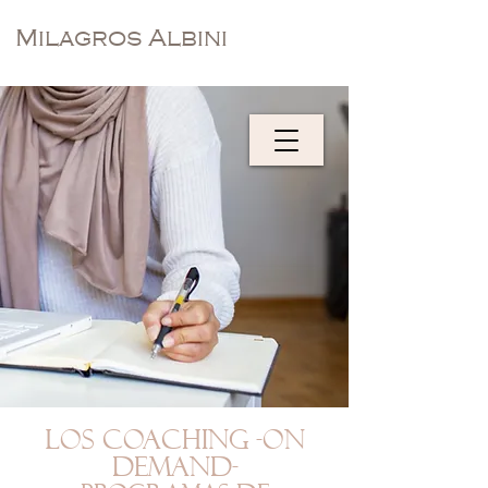
Milagros Albini
LOS COACHING -ON
DEMAND-