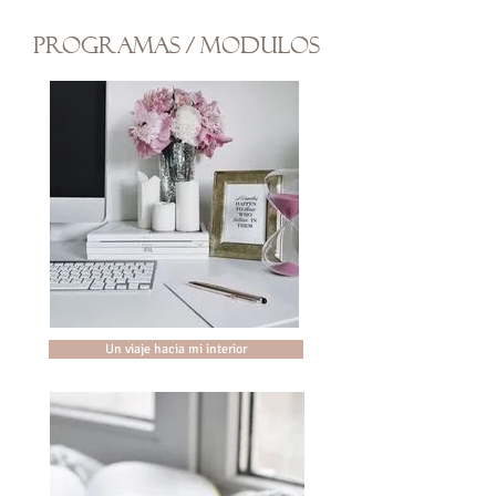
programas / modulos
Un viaje hacia mi interior