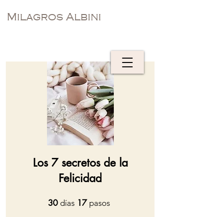
Milagros Albini
Los 7 secretos de la
Felicidad
30
30 días
17
17 pasos
días
pasos