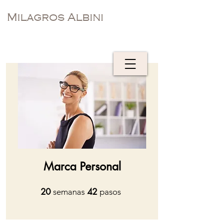
Milagros Albini
Marca Personal
20
20 semanas
42
42 pasos
semanas
pasos