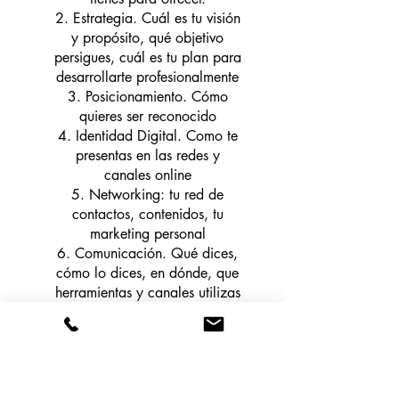
2. Estrategia. Cuál es tu visión
y propósito, qué objetivo
persigues, cuál es tu plan para
desarrollarte profesionalmente
3. Posicionamiento. Cómo
quieres ser reconocido
4. Identidad Digital. Como te
presentas en las redes y
canales online
5. Networking: tu red de
contactos, contenidos, tu
marketing personal
6. Comunicación. Qué dices,
cómo lo dices, en dónde, que
herramientas y canales utilizas
Terminarás teniendo todas las
definiciones personales que
necesitas conocer para
emprender este viaje hacia tu