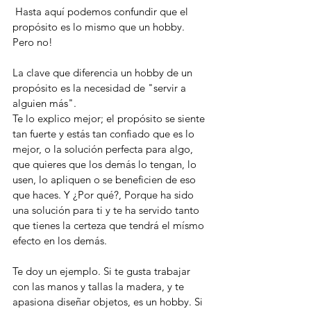
 Hasta aquí podemos confundir que el 
propósito es lo mismo que un hobby. 
Pero no!
La clave que diferencia un hobby de un 
propósito es la necesidad de "servir a 
alguien más". 
Te lo explico mejor; el propósito se siente 
tan fuerte y estás tan confiado que es lo 
mejor, o la solución perfecta para algo, 
que quieres que los demás lo tengan, lo 
usen, lo apliquen o se beneficien de eso 
que haces. Y ¿Por qué?, Porque ha sido 
una solución para ti y te ha servido tanto 
que tienes la certeza que tendrá el mísmo 
efecto en los demás. 
Te doy un ejemplo. Si te gusta trabajar 
con las manos y tallas la madera, y te 
apasiona diseñar objetos, es un hobby. Si 