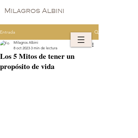
Milagros Albini
Entrada
Milagros Albini
8 oct 2023
3 min de lectura
Los 5 Mitos de tener un
propósito de vida