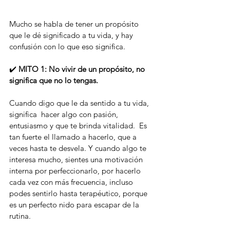
Mucho se habla de tener un propósito 
que le dé significado a tu vida, y hay 
confusión con lo que eso significa. 
✔️ 
MITO 1: No vivir de un propósito, no 
significa que no lo tengas.
Cuando digo que le da sentido a tu vida, 
significa  hacer algo con pasión, 
entusiasmo y que te brinda vitalidad.  Es 
tan fuerte el llamado a hacerlo, que a 
veces hasta te desvela. Y cuando algo te 
interesa mucho, sientes una motivación 
interna por perfeccionarlo, por hacerlo 
cada vez con más frecuencia, incluso 
podes sentirlo hasta terapéutico, porque 
es un perfecto nido para escapar de la 
rutina. 