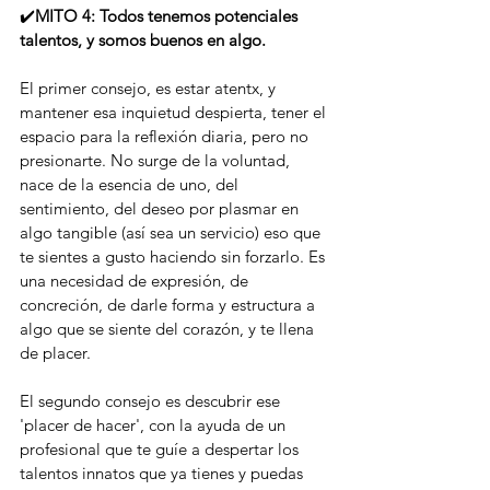
✔️
MITO 4: Todos tenemos potenciales 
talentos, y somos buenos en algo.
El primer consejo, es estar atentx, y 
mantener esa inquietud despierta, tener el 
espacio para la reflexión diaria, pero no 
presionarte. No surge de la voluntad, 
nace de la esencia de uno, del 
sentimiento, del deseo por plasmar en 
algo tangible (así sea un servicio) eso que 
te sientes a gusto haciendo sin forzarlo. Es 
una necesidad de expresión, de 
concreción, de darle forma y estructura a 
algo que se siente del corazón, y te llena 
de placer.
El segundo consejo es descubrir ese 
'placer de hacer', con la ayuda de un 
profesional que te guíe a despertar los 
talentos innatos que ya tienes y puedas 