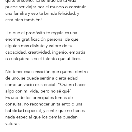
quite el sueño.  El sentido de tu vida 
puede ser viajar por el mundo o construir 
una familia y eso te brinda felicidad, y 
está bien también!
 Lo que el propósito te regala es una 
enorme gratificación personal de que 
alguien más disfrute y valore de tu 
capacidad, creatividad, ingenio, empatia, 
o cualquiera sea el talento que utilices. 
No tener esa sensación que quema dentro 
de uno, se puede sentir a cierta edad 
como un vacío existencial. "Quiero hacer 
algo con mi vida, pero no sé qué" 
Es uno de los principales temas de 
consulta, no reconocer un talento o una 
habilidad especial, y sentir que no tienes 
nada especial que los demás puedan 
valorar.